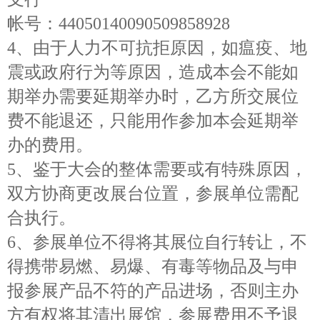
帐号：
44050140090509858928
4、
由于人力不可抗拒原因，如瘟疫、地
震或政府行为等原因，造成本会不能如
期举办需要延期举办时，乙方所交展位
费不能退还，只能用作参加本会延期举
办的费用。
5、
鉴于大会的整体需要或有特殊原因，
双方协商更改展台位置，参展单位需配
合执行。
6、
参展单位不得将其展位自行转让，不
得携带易燃、易爆、有毒等物品及与申
报参展产品不符的产品进场，否则主办
方有权将其清出展馆，参展费用不予退