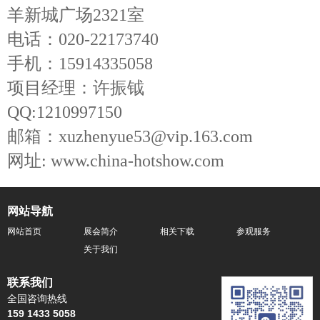
羊新城广场2
321
室
电话：
020-
22173740
手机：
15914335058
项目经理：许振钺
QQ:1210997150
邮箱：
xuzhenyue53@vip.163.com
网址
: www.china-hotshow.com
网站导航
网站首页
展会简介
相关下载
参观服务
关于我们
联系我们
全国咨询热线
159 1433 5058