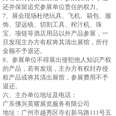
还并保留追究参展单位责任的权力。
7、
展会现场杜绝玩具、飞机、箱包、服
饰、望远镜、切割工具、榨汁机、珠
宝、项链等酒店用品以外产品参展，一
旦发现主办方有权将其清出展馆，所付
金额不予退还。
8、
参展单位不得展出侵犯他人知识产权
的产品，若有发现，主办方有权封存侵
权产品或将其清出展馆，参展费用不予
退还。
六、
主
办单位地址及电话：
广东佛兴英耀展览服务有限公司
地址：广州市越秀区寺右新马路
111号五