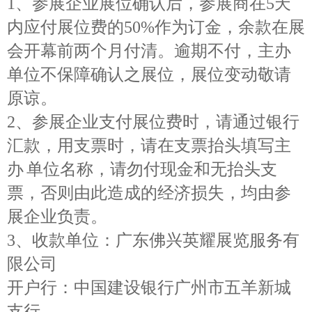
1
、参展企业展位确认后，参展商在
5天
内应付展位费的50%作为订金，余款在展
会开幕前两个月付清。逾期不付，主办
单位不保障确认之展位，展位变动敬请
原谅。
2
、参展企业支付展位费时，请通过银行
汇款，用支票时，请在支票抬头填写主
办
单位名称，请勿付
现金和
无抬头支
票，否则由此造成的经济损失，
均
由参
展企业负责。
3
、收款单位：广东佛兴英耀展览服务有
限公司
开户行：中国建设银行广州市五羊新城
支行