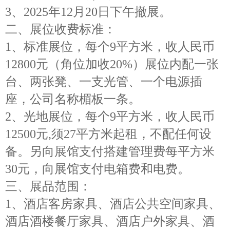
3、202
5
年
12月
20
日下午撤展
。
二、展位收费标准：
1、标准展位，每个9平方米，收人民币
12
800元（角位加收20%）展位内配一张
台、两张凳、一支光管、一个电源插
座，公司名称楣板一条。
2、光地展位，每个9平方米，收人民币
125
00元,须27平方米起租，不配任何设
备。另向展馆支付搭建管理费每平方米
30元，向展馆支付电箱费和电费。
三、展品范围：
1、酒店客房家具、酒店公共空间家具、
酒店酒楼餐厅家具、酒店户外家具、酒