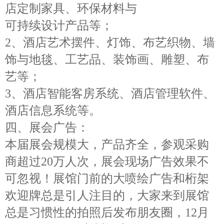
店定制家具、环保材料与
可持续设计产品等；
2、酒店艺术摆件、灯饰、布艺织物、墙
饰与地毯、工艺品、装饰画、雕塑、布
艺等；
3、酒店智能客房系统、酒店管理软件、
酒店信息系统等。
四
、展会广告：
本届展会规模大，
产品齐全，
参观采购
商超过
2
0万
人次
，展会现场广告效果不
可忽视！
展馆门前的大喷绘广告和桁架
欢迎牌总是引人注目的，大家来到展馆
总是习惯性的拍照后发布朋友圈，
12月