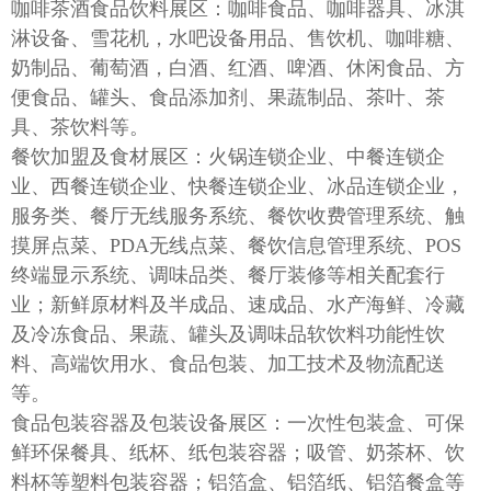
咖啡茶酒食品饮料展区：咖啡食品、咖啡器具、冰淇
淋设备、雪花机，水吧设备用品、售饮机、咖啡糖、
奶制品、葡萄酒，白酒、红酒、啤酒、休闲食品、方
便食品、罐头、食品添加剂、果蔬制品、茶叶、茶
具、茶饮料等。
餐饮加盟及食材展区：火锅连锁企业、中餐连锁企
业、西餐连锁企业、快餐连锁企业、冰品连锁企业，
服务类、餐厅无线服务系统、餐饮收费管理系统、触
摸屏点菜、
PDA无线点菜、餐饮信息管理系统、POS
终端显示系统、调味品类、餐厅装修等相关配套行
业；新鲜原材料及半成品、速成品、水产海鲜、冷藏
及冷冻食品、果蔬、罐头及调味品软饮料功能性饮
料、高端饮用水、食品包装、加工技术及物流配送
等。
食品包装容器及包装设备展区：一次性包装盒、可保
鲜环保餐具、纸杯、纸包装容器；吸管、奶茶杯、饮
料杯等塑料包装容器；铝箔盒、铝箔纸、铝箔餐盒等