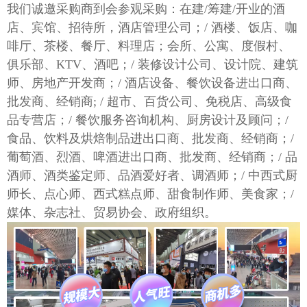
我们诚邀采购商到会参观采购：在建
/筹建/开业的酒
店、宾馆、招待所，酒店管理公司；/ 酒楼、饭店、咖
啡厅、茶楼、餐厅、料理店；会所、公寓、度假村、
俱乐部、KTV、酒吧；/ 装修设计公司、设计院、建筑
师、房地产开发商；/ 酒店设备、餐饮设备进出口商、
批发商、经销商; / 超市、百货公司、免税店、高级食
品专营店；/ 餐饮服务咨询机构、厨房设计及顾问；/
食品、饮料及烘焙制品进出口商、批发商、经销商；/
葡萄酒、烈酒、啤酒进出口商、批发商、经销商；/ 品
酒师、酒类鉴定师、品酒爱好者、调酒师；/ 中西式厨
师长、点心师、西式糕点师、甜食制作师、美食家；/
媒体、杂志社、贸易协会、政府组织。