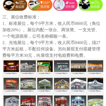
三
、展位收费标准：
1、标准展位，每个9平方米，收人民币
8
800元（角位
加收20%）
。
展位内配一张台、两张凳、一支光管、
一个电源插座，公司名称楣板一条。
2、光地展位，每个9平方米，收人民币
8
400元，须27
平方米起租，不配任何设备。另向展馆支付搭建管理
费每平方米30元，向展馆支付电箱费和电费。