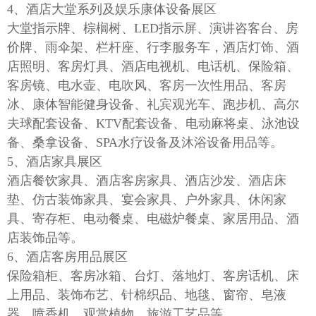
4、酒店大堂系列及娱乐康体设备展区
大堂指示牌、棕榈树、
LED指示屏、演讲咨客台、房
价牌、雨伞架、栏杆座、行李服务车，酒店灯饰、酒
店照明、客房灯具、酒店电视机、电话机、保险箱、
客房镜、电水壶、电吹风、客房一次性用品、客房
冰、康体智能健身设备、礼宾观光车、跑步机、高尔
夫球配套设备、KTV配套设备、电动麻将桌、泳池设
备、桑拿设备、SPA水疗设备及沐浴设备用品等。
5、酒店家具展区
酒店餐饮家具、酒店客房家具、酒店沙发、酒店床
垫、仿古装饰家具、宴会家具、户外家具、休闲家
具、寄存柜、电动餐桌、电磁炉餐桌、家居用品、酒
店装饰品等。
6、酒店客房用品展区
保险箱柜、客房冰箱、台灯、落地灯、客房话机、床
上用品、装饰布艺、针棉织品、地毯、窗帘、皂液
器、喷香机、观赏植物、旅游工艺品等。