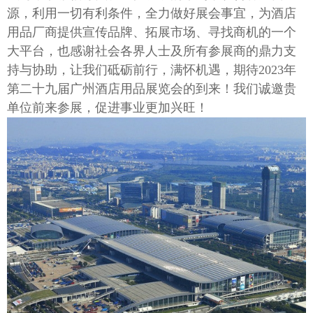
源，利用一切有利条件，全力做好展会事宜，为酒店
用品厂商提供宣传品牌、拓展市场、寻找商机的一个
大平台，也感谢社会各界人士及所有参展商的鼎力支
持与协助，让我们砥砺前行，满怀机遇，期待
2023年
第二十九届广州酒店用品展览会的到来！
我们诚邀贵
单位前来参展，促进事业更加兴旺！